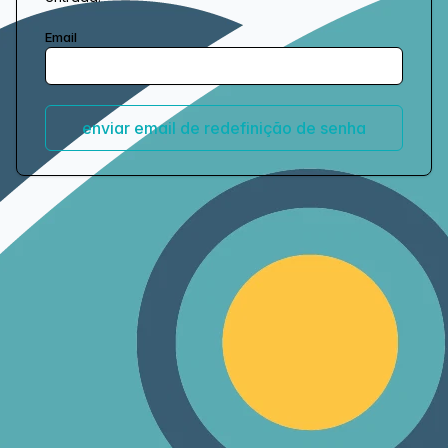
Email