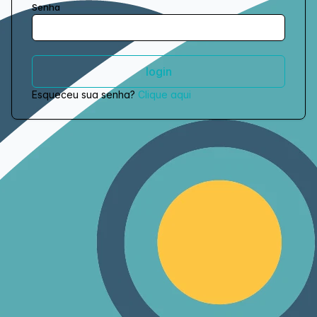
Senha
Esqueceu sua senha?
Clique aqui